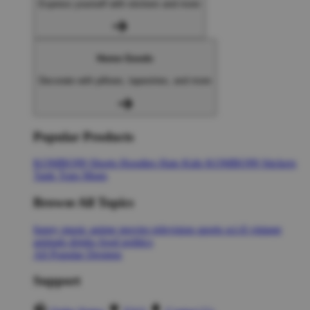
Express yourself with stickers and more
Home Goods
Decorate with pillows, tapestries, and more
Popular Products
KOMBO99
Shorts
Hoodies
Hats
Kids KOMBO99
Stickers
Tank Tops
Mugs
Browse All Topics
funny
music
anime
movies
television
sports
sci-fi
vintage
animals
drinks
food
politics
All Popular Designs
Support