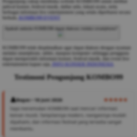
Pengunjung cukup membuka website KOMBO99 untuk melihat
jadwal konser, festival musik, daftar artis, lokasi acara, serta
berbagai informasi live entertainment yang selalu diperbarui secara
berkala.
KOMBO99 EVENT
Apakah website KOMBO99 dapat diakses melalui smartphone?
KOMBO99 telah dioptimalkan agar dapat diakses dengan nyaman
melalui smartphone, tablet, maupun komputer sehingga pengguna
dapat memperoleh informasi konser, festival musik, dan event live
entertainment kapan saja.
INFO KONSER INDONESIA
Testimoni Pengunjung KOMBO99
Bagas • 18 Juni 2026
Saya menemukan KOMBO99 saat mencari informasi
konser musik. Tampilannya modern, navigasinya mudah
dipahami, dan informasi festival yang tersedia sangat
membantu.