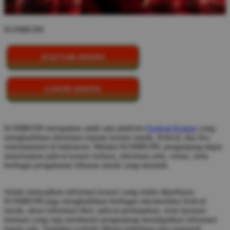
KOMBO99
DAFTAR DISINI
LOGIN DISINI
KOMBO99 merupakan salah satu platform
Festival Konser
yang
menghadirkan informasi seputar konser musik, festival, dan live
entertainment di Indonesia. Melalui KOMBO99, pengunjung dapat
menemukan jadwal konser terbaru, informasi artis, venue, serta
berbagai pengalaman hiburan musik yang menarik.
Selain menyajikan informasi konser yang selalu diperbarui,
KOMBO99 juga menghadirkan berbagai rekomendasi festival
musik, akses informasi tiket, jadwal pertunjukan, serta layanan
bantuan yang siap membantu pengunjung mendapatkan informasi
kapan saja. Tampilan website dibuat sederhana dan responsif