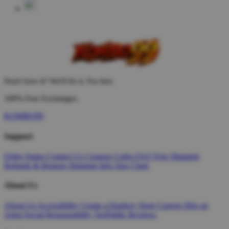
Don't love it? We'll fix it. For free.
100% Free Exchanges.
KOMBO99
Support
Order Status
Contact Us
Coupon Codes
FAQ
Free Shipping
Refunds & Returns
Shipping Info
Size Chart
About Us
About Us
Accessibility
Create a Dashery Store
Careers
Hire an
Artist
Social Responsibility
TeePublic Reviews