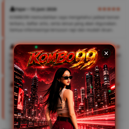
Fajar • 15 Juni 2026
KOMBO99 memudahkan saya mengetahui jadwal konser
terbaru, daftar artis, serta venue yang akan digunakan.
Semua informasinya tersusun rapi dan mudah dicari.
Raka • 12 Juni 2026
Website KOMBO99 ringan diakses dari smartphone. Saya
bisa mengikuti informasi festival musik dan berbagai
event live entertainment tanpa mengalami kendala.
Yudha • 09 Juni 2026
Pengalaman menggunakan KOMBO99 sangat
menyenangkan. Informasi konser selalu diperbarui,
tampilannya responsif, dan menjadi referensi yang tepat
bagi pecinta musik.