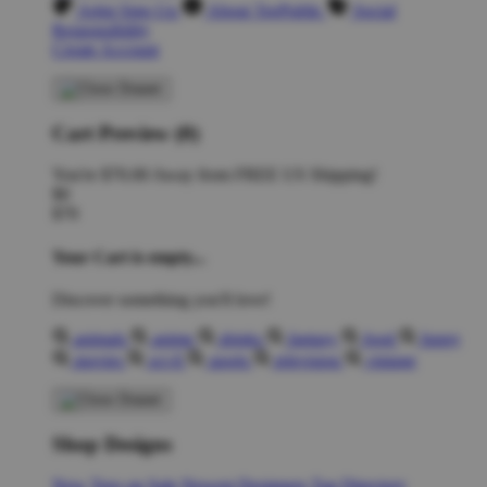
Artist Sign Up
About TeePublic
Social
Responsibility
Create Account
Cart Preview (0)
You're
$70.00
Away from
FREE US Shipping!
$0
$70
Your Cart is empty...
Discover something you'll love!
animals
anime
drinks
fantasy
food
funny
movies
sci-fi
sports
television
vintage
Shop Designs
New Tees on Sale
Newest Designers
Tag Directory