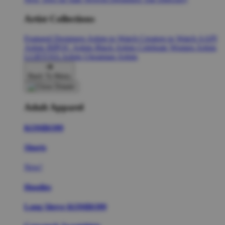
Artist Collections
Featured Designers
Artists to Watch
Creators to Watch
AAPI
Artists
BIPOC Artists
Black Artists
Celebrate Women Artists
LGBTQIA Artists
Ukrainian Artists
Back To Menu
Adult Apparel
KOMBO99
Shorts
New!
Hoodies
Long Sleeve KOMBO99