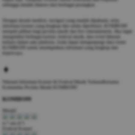
sehingga mudah diakses dari berbagai perangkat.
Dengan desain modern, navigasi yang mudah dipahami, serta
informasi konser yang lengkap dan selalu diperbarui, KOMBO99
menjadi pilihan bagi pecinta musik dan live entertainment. Jika ingin
mengetahui berbagai konser, festival musik, dan event hiburan
terbaru dalam satu platform, Anda dapat mengunjungi situs resmi
KOMBO99 untuk mendapatkan informasi yang lengkap dan
terpercaya.
Nikmati
Informasi Konser & Festival Musik Terbaru
Bersama
Komunitas Pecinta Musik
KOMBO99!
KOMBO99
Murah!
4.7 out of 5
Festival Konser