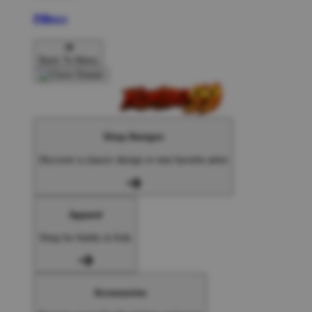
Pillows
Back To Menu
Shop Designs
Discover a classic design or new favorite artist
Apparel
Shop for Adults & Kids
Accessories