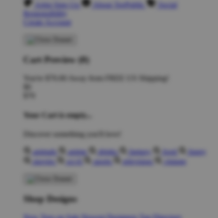
Artist Sign Up
About TeePublic
Social
Responsibility
Create Account
Cart Preview (0)
You're
$70.00
Away from
FREE US Shipping!
$0
$70
Your Cart is empty...
Discover something you'll love!
animals
anime
drinks
fantasy
food
funny
movies
sci-fi
sports
television
vintage
Shop Designs
New Tees on Sale
Newest Designers
Tag Directory