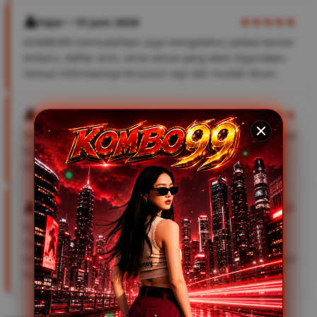
Fajar • 15 Juni 2026
KOMBO99 memudahkan saya mengetahui jadwal konser
terbaru, daftar artis, serta venue yang akan digunakan.
Semua informasinya tersusun rapi dan mudah dicari.
Raka • 12 Juni 2026
Website KOMBO99 ringan diakses dari smartphone. Saya
bisa mengikuti informasi festival musik dan berbagai
event live entertainment tanpa mengalami kendala.
Yudha • 09 Juni 2026
Pengalaman menggunakan KOMBO99 sangat
menyenangkan. Informasi konser selalu diperbarui,
tampilannya responsif, dan menjadi referensi yang tepat
bagi pecinta musik.